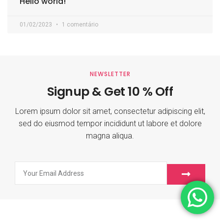
Hello world!
01/02/2023
1 comentário
NEWSLETTER
Signup & Get 10 % Off
Lorem ipsum dolor sit amet, consectetur adipiscing elit,
sed do eiusmod tempor incididunt ut labore et dolore
magna aliqua.