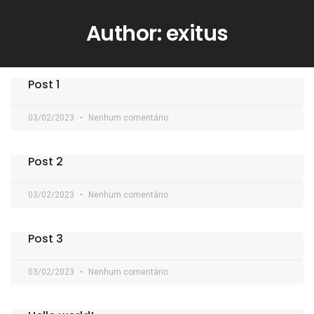
Author:
exitus
Post 1
03/02/2023
Nenhum comentário
Post 2
03/02/2023
Nenhum comentário
Post 3
03/02/2023
Nenhum comentário